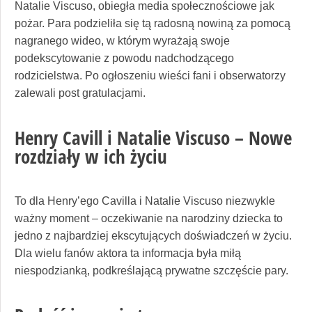
Natalie Viscuso, obiegła media społecznościowe jak
pożar. Para podzieliła się tą radosną nowiną za pomocą
nagranego wideo, w którym wyrażają swoje
podekscytowanie z powodu nadchodzącego
rodzicielstwa. Po ogłoszeniu wieści fani i obserwatorzy
zalewali post gratulacjami.
Henry Cavill i Natalie Viscuso – Nowe
rozdziały w ich życiu
To dla Henry’ego Cavilla i Natalie Viscuso niezwykle
ważny moment – oczekiwanie na narodziny dziecka to
jedno z najbardziej ekscytujących doświadczeń w życiu.
Dla wielu fanów aktora ta informacja była miłą
niespodzianką, podkreślającą prywatne szczęście pary.