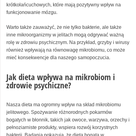
krótkołańcuchowych, które mają pozytywny wpływ na
funkcjonowanie mózgu.
Warto także zauważyć, że nie tylko bakterie, ale także
inne mikroorganizmy w jelitach mogą odgrywać ważną
rolę w zdrowiu psychicznym. Na przykład, grzyby i wirusy
również wpływają na równowagę mikrobiomu, co może
mieć konsekwencje dla naszego samopoczucia.
Jak dieta wpływa na mikrobiom i
zdrowie psychiczne?
Nasza dieta ma ogromny wpływ na skład mikrobiomu
jelitowego. Spożywanie różnorodnych pokarmów
bogatych w błonnik, takich jak owoce, warzywa, orzechy i
pełnoziarniste produkty, wspiera rozwój korzystnych
bakterii. Badania pokazują, że dieta bogata w