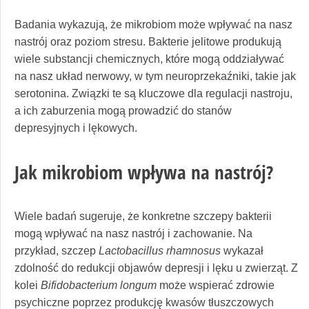
Badania wykazują, że mikrobiom może wpływać na nasz
nastrój oraz poziom stresu. Bakterie jelitowe produkują
wiele substancji chemicznych, które mogą oddziaływać
na nasz układ nerwowy, w tym neuroprzekaźniki, takie jak
serotonina. Związki te są kluczowe dla regulacji nastroju,
a ich zaburzenia mogą prowadzić do stanów
depresyjnych i lękowych.
Jak mikrobiom wpływa na nastrój?
Wiele badań sugeruje, że konkretne szczepy bakterii
mogą wpływać na nasz nastrój i zachowanie. Na
przykład, szczep
Lactobacillus rhamnosus
wykazał
zdolność do redukcji objawów depresji i lęku u zwierząt. Z
kolei
Bifidobacterium longum
może wspierać zdrowie
psychiczne poprzez produkcję kwasów tłuszczowych