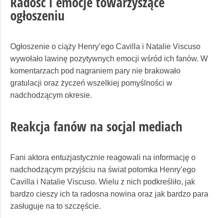
Radość i emocje towarzyszące
ogłoszeniu
Ogłoszenie o ciąży Henry’ego Cavilla i Natalie Viscuso
wywołało lawinę pozytywnych emocji wśród ich fanów. W
komentarzach pod nagraniem pary nie brakowało
gratulacji oraz życzeń wszelkiej pomyślności w
nadchodzącym okresie.
Reakcja fanów na socjal mediach
Fani aktora entuzjastycznie reagowali na informację o
nadchodzącym przyjściu na świat potomka Henry’ego
Cavilla i Natalie Viscuso. Wielu z nich podkreśliło, jak
bardzo cieszy ich ta radosna nowina oraz jak bardzo para
zasługuje na to szczęście.