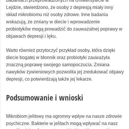
badaniach przeprowadzonych na Uniwersytecie w
Lejdzie, stwierdzono, że osoby z depresją miały inny
skład mikrobiomu niż osoby zdrowe. Inne badania
wskazują, że zmiany w diecie i wprowadzenie
probiotyków mogą prowadzić do zauważalnej poprawy w
objawach depresji i lęku.
Warto również przytoczyć przykład osoby, która dzięki
diecie bogatej w błonnik oraz probiotyki zauważyła
znaczną poprawę swojego samopoczucia. Zmiana
nawyków żywieniowych pozwoliła jej zredukować objawy
depresji, co potwierdzają także jej lekarze.
Podsumowanie i wnioski
Mikrobiom jelitowy ma ogromny wpływ na nasze zdrowie
psychiczne. Bakterie w jelitach mogą wpływać na nasz