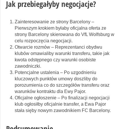
Jak przebiegałyby negocjacje?
Zainteresowanie ze strony Barcelony –
Pierwszym krokiem byłaby oficjalna oferta ze
strony Barcelony skierowana do VfL Wolfsburg w
celu rozpoczęcia negocjacji.
Otwarcie rozmów – Reprezentanci obydwu
klubów omawialiby warunki transferu, takie jak
kwota odstępnego czy warunki osobiste
zawodniczki.
Potencjalne ustalenia – Po uzgodnieniu
kluczowych punktów umowy doszliby do
porozumienia co do szczegółów transferu oraz
warunków kontraktu dla Ewy Pajor.
Oficjalne ogłoszenie – Po finalizacji negocjacji
klub ogłosiłby oficjalnie transfer, a Ewa Pajor
stała sięby nowym zawodnikiem FC Barcelony.
Podsumowanie