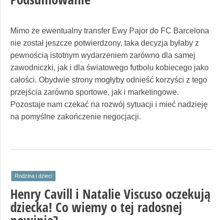
Mimo że ewentualny transfer Ewy Pajor do FC Barcelona
nie został jeszcze potwierdzony, taka decyzja byłaby z
pewnością istotnym wydarzeniem zarówno dla samej
zawodniczki, jak i dla światowego futbolu kobiecego jako
całości. Obydwie strony mogłyby odnieść korzyści z tego
przejścia zarówno sportowe, jak i marketingowe.
Pozostaje nam czekać na rozwój sytuacji i mieć nadzieję
na pomyślne zakończenie negocjacji.
Rodzina i dzieci
Henry Cavill i Natalie Viscuso oczekują
dziecka! Co wiemy o tej radosnej