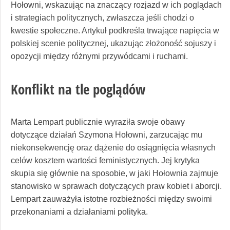
Hołowni, wskazując na znaczący rozjazd w ich poglądach
i strategiach politycznych, zwłaszcza jeśli chodzi o
kwestie społeczne. Artykuł podkreśla trwające napięcia w
polskiej scenie politycznej, ukazując złożoność sojuszy i
opozycji między różnymi przywódcami i ruchami.
Konflikt na tle poglądów
Marta Lempart publicznie wyraziła swoje obawy
dotyczące działań Szymona Hołowni, zarzucając mu
niekonsekwencję oraz dążenie do osiągnięcia własnych
celów kosztem wartości feministycznych. Jej krytyka
skupia się głównie na sposobie, w jaki Hołownia zajmuje
stanowisko w sprawach dotyczących praw kobiet i aborcji.
Lempart zauważyła istotne rozbieżności między swoimi
przekonaniami a działaniami polityka.