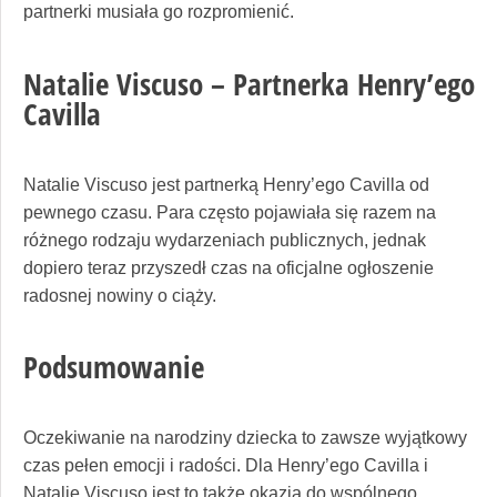
partnerki musiała go rozpromienić.
Natalie Viscuso – Partnerka Henry’ego
Cavilla
Natalie Viscuso jest partnerką Henry’ego Cavilla od
pewnego czasu. Para często pojawiała się razem na
różnego rodzaju wydarzeniach publicznych, jednak
dopiero teraz przyszedł czas na oficjalne ogłoszenie
radosnej nowiny o ciąży.
Podsumowanie
Oczekiwanie na narodziny dziecka to zawsze wyjątkowy
czas pełen emocji i radości. Dla Henry’ego Cavilla i
Natalie Viscuso jest to także okazja do wspólnego