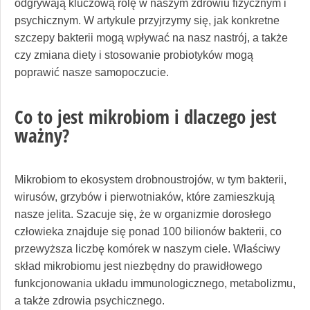
odgrywają kluczową rolę w naszym zdrowiu fizycznym i
psychicznym. W artykule przyjrzymy się, jak konkretne
szczepy bakterii mogą wpływać na nasz nastrój, a także
czy zmiana diety i stosowanie probiotyków mogą
poprawić nasze samopoczucie.
Co to jest mikrobiom i dlaczego jest
ważny?
Mikrobiom to ekosystem drobnoustrojów, w tym bakterii,
wirusów, grzybów i pierwotniaków, które zamieszkują
nasze jelita. Szacuje się, że w organizmie dorosłego
człowieka znajduje się ponad 100 bilionów bakterii, co
przewyższa liczbę komórek w naszym ciele. Właściwy
skład mikrobiomu jest niezbędny do prawidłowego
funkcjonowania układu immunologicznego, metabolizmu,
a także zdrowia psychicznego.