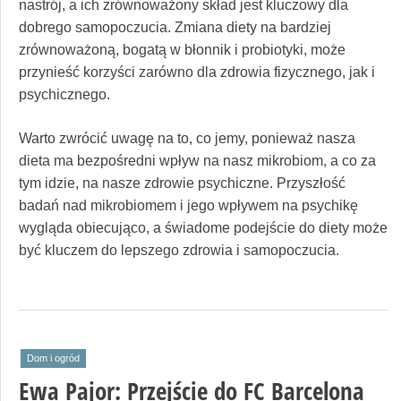
nastrój, a ich zrównoważony skład jest kluczowy dla
dobrego samopoczucia. Zmiana diety na bardziej
zrównoważoną, bogatą w błonnik i probiotyki, może
przynieść korzyści zarówno dla zdrowia fizycznego, jak i
psychicznego.
Warto zwrócić uwagę na to, co jemy, ponieważ nasza
dieta ma bezpośredni wpływ na nasz mikrobiom, a co za
tym idzie, na nasze zdrowie psychiczne. Przyszłość
badań nad mikrobiomem i jego wpływem na psychikę
wygląda obiecująco, a świadome podejście do diety może
być kluczem do lepszego zdrowia i samopoczucia.
Dom i ogród
Ewa Pajor: Przejście do FC Barcelona