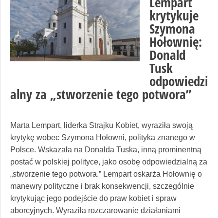
Lempart
krytykuje
Szymona
Hołownię:
Donald
Tusk
odpowiedzi
alny za „stworzenie tego potwora”
Marta Lempart, liderka Strajku Kobiet, wyraziła swoją
krytykę wobec Szymona Hołowni, polityka znanego w
Polsce. Wskazała na Donalda Tuska, inną prominentną
postać w polskiej polityce, jako osobę odpowiedzialną za
„stworzenie tego potwora.” Lempart oskarża Hołownię o
manewry polityczne i brak konsekwencji, szczególnie
krytykując jego podejście do praw kobiet i spraw
aborcyjnych. Wyraziła rozczarowanie działaniami