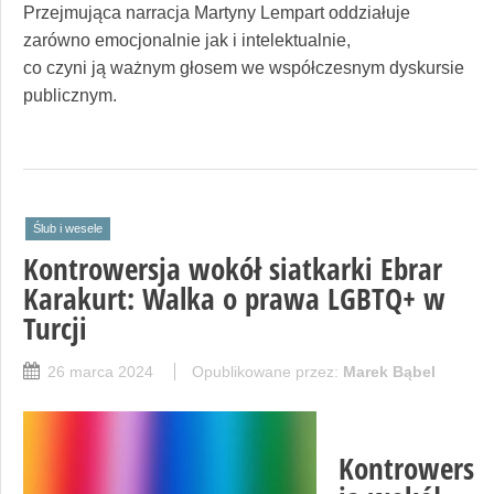
Przejmująca narracja Martyny Lempart oddziałuje
zarówno emocjonalnie jak i intelektualnie,
co czyni ją ważnym głosem we współczesnym dyskursie
publicznym.
Ślub i wesele
Kontrowersja wokół siatkarki Ebrar
Karakurt: Walka o prawa LGBTQ+ w
Turcji
26 marca 2024
Opublikowane przez:
Marek Bąbel
Kontrowers