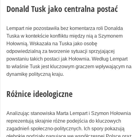
Donald Tusk jako centralna postać
Lempart nie pozostawiła bez komentarza roli Donalda
Tuska w kontekście konfliktu między nią a Szymonem
Hołownią. Wskazała na Tuska jako osobę
odpowiedzialną za tworzenie sytuacji sprzyjającej
powstaniu takich postaci jak Hołownia. Według Lempart
to właśnie Tusk jest kluczowym graczem wpływającym na
dynamikę polityczną kraju.
Różnice ideologiczne
Analizując stanowiska Marta Lempart i Szymon Hołownia
reprezentują skrajnie różne podejścia do kluczowych
zagadnień społeczno-politycznych. Ich spory pokazują
głębokie podziały panujące we współczesnej Polsce oraz