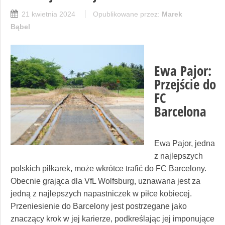
21 kwietnia 2024
Opublikowane przez:
Marek
Bąbel
Ewa Pajor:
Przejście do
FC
Barcelona
Ewa Pajor, jedna
z najlepszych
polskich piłkarek, może wkrótce trafić do FC Barcelony.
Obecnie grająca dla VfL Wolfsburg, uznawana jest za
jedną z najlepszych napastniczek w piłce kobiecej.
Przeniesienie do Barcelony jest postrzegane jako
znaczący krok w jej karierze, podkreślając jej imponujące