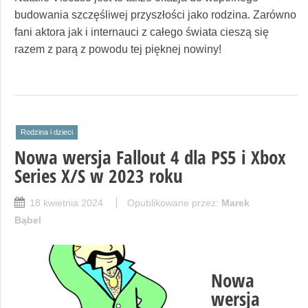
budowania szczęśliwej przyszłości jako rodzina. Zarówno
fani aktora jak i internauci z całego świata cieszą się
razem z parą z powodu tej pięknej nowiny!
Rodzina i dzieci
Nowa wersja Fallout 4 dla PS5 i Xbox
Series X/S w 2023 roku
18 kwietnia 2024
Opublikowane przez:
Marek
Bąbel
Nowa
wersja