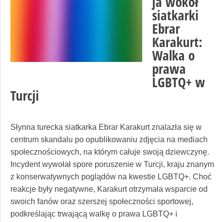
ja wokół
siatkarki
Ebrar
Karakurt:
Walka o
prawa
LGBTQ+ w
Turcji
Słynna turecka siatkarka Ebrar Karakurt znalazła się w
centrum skandalu po opublikowaniu zdjęcia na mediach
społecznościowych, na którym całuje swoją dziewczynę.
Incydent wywołał spore poruszenie w Turcji, kraju znanym
z konserwatywnych poglądów na kwestie LGBTQ+. Choć
reakcje były negatywne, Karakurt otrzymała wsparcie od
swoich fanów oraz szerszej społeczności sportowej,
podkreślając trwającą walkę o prawa LGBTQ+ i